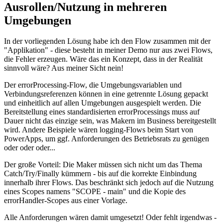
Ausrollen/Nutzung in mehreren
Umgebungen
In der vorliegenden Lösung habe ich den Flow zusammen mit der
"Applikation" - diese besteht in meiner Demo nur aus zwei Flows,
die Fehler erzeugen. Wäre das ein Konzept, dass in der Realität
sinnvoll wäre? Aus meiner Sicht nein!
Der errorProcessing-Flow, die Umgebungsvariablen und
Verbindungsreferenzen können in eine getrennte Lösung gepackt
und einheitlich auf allen Umgebungen ausgespielt werden. Die
Bereitstellung eines standardisierten errorProcessings muss auf
Dauer nicht das einzige sein, was Makern im Business bereitgestellt
wird. Andere Beispiele wären logging-Flows beim Start von
PowerApps, um ggf. Anforderungen des Betriebsrats zu genügen
oder oder oder...
Der große Vorteil: Die Maker müssen sich nicht um das Thema
Catch/Try/Finally kümmern - bis auf die korrekte Einbindung
innerhalb ihrer Flows. Das beschränkt sich jedoch auf die Nutzung
eines Scopes namens "SCOPE - main" und die Kopie des
errorHandler-Scopes aus einer Vorlage.
Alle Anforderungen wären damit umgesetzt! Oder fehlt irgendwas -