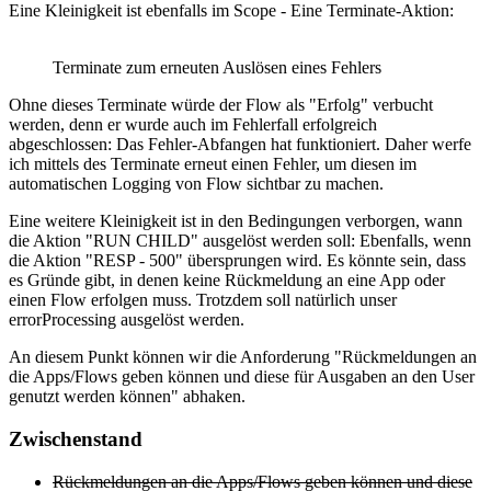
Eine Kleinigkeit ist ebenfalls im Scope - Eine Terminate-Aktion:
Terminate zum erneuten Auslösen eines Fehlers
Ohne dieses Terminate würde der Flow als "Erfolg" verbucht
werden, denn er wurde auch im Fehlerfall erfolgreich
abgeschlossen: Das Fehler-Abfangen hat funktioniert. Daher werfe
ich mittels des Terminate erneut einen Fehler, um diesen im
automatischen Logging von Flow sichtbar zu machen.
Eine weitere Kleinigkeit ist in den Bedingungen verborgen, wann
die Aktion "RUN CHILD" ausgelöst werden soll: Ebenfalls, wenn
die Aktion "RESP - 500" übersprungen wird. Es könnte sein, dass
es Gründe gibt, in denen keine Rückmeldung an eine App oder
einen Flow erfolgen muss. Trotzdem soll natürlich unser
errorProcessing ausgelöst werden.
An diesem Punkt können wir die Anforderung "Rückmeldungen an
die Apps/Flows geben können und diese für Ausgaben an den User
genutzt werden können" abhaken.
Zwischenstand
Rückmeldungen an die Apps/Flows geben können und diese