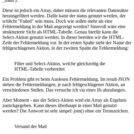
_main').
Diese ist jedoch ein Array, daher müssen die relevanten Datensätze
herausgefiltert werden. Dafür kann der status genutzt werden, der
schlicht "Failed" sein muss. Doch wie sollen mehr als eine
Fehlermeldung in der Mail angezeigt werden? Sinnvoll wäre eine
strukturierte Sicht als HTML-Tabelle. Genau hierfür kann die
Select-Aktion genutzt werden. In dieser bereiten wir die HTML-
Zeile der Fehlermeldung vor. In der ersten Spalte steht der Name der
fehlgeschlagenen Aktion, in der zweiten Spalte die Fehlermeldung:
Filter und Select-Aktion, welche gleichzeitig die
HTML-Tabelle vorbereitet
Ein Problem gibt es beim Auslesen Fehlermeldung. Im result-JSON
stehen die Fehlermeldungen, je nach fehlgeschlagener Aktion, an
verschiedenen Stellen. Das versuche ich via eines Ifs abzufangen.
Aber Moment - aus der Select-Aktion wird ein Array als Ergebnis
zurückgegeben. Kann dieses überhaupt in einer Mail genutzt
werden? Die Antwort ist sehr simpel: join() ohne ein Trennzeichen.
Versand der Mail