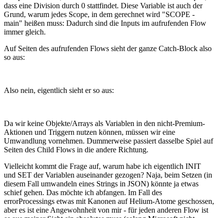
dass eine Division durch 0 stattfindet. Diese Variable ist auch der
Grund, warum jedes Scope, in dem gerechnet wird "SCOPE -
main" heißen muss: Dadurch sind die Inputs im aufrufenden Flow
immer gleich.
Auf Seiten des aufrufenden Flows sieht der ganze Catch-Block also
so aus:
Also nein, eigentlich sieht er so aus:
Da wir keine Objekte/Arrays als Variablen in den nicht-Premium-
Aktionen und Triggern nutzen können, müssen wir eine
Umwandlung vornehmen. Dummerweise passiert dasselbe Spiel auf
Seiten des Child Flows in die andere Richtung.
Vielleicht kommt die Frage auf, warum habe ich eigentlich INIT
und SET der Variablen auseinander gezogen? Naja, beim Setzen (in
diesem Fall umwandeln eines Strings in JSON) könnte ja etwas
schief gehen. Das möchte ich abfangen. Im Fall des
errorProcessings etwas mit Kanonen auf Helium-Atome geschossen,
aber es ist eine Angewohnheit von mir - für jeden anderen Flow ist