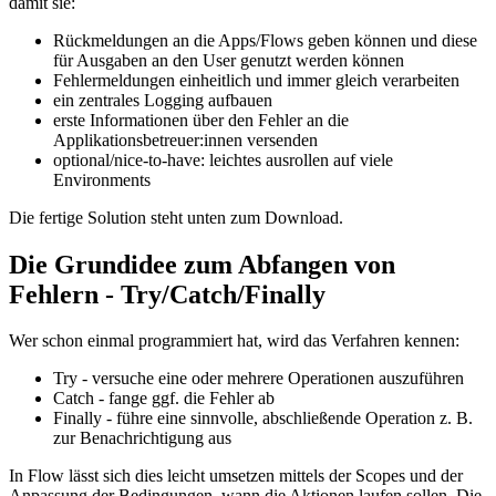
damit sie:
Rückmeldungen an die Apps/Flows geben können und diese
für Ausgaben an den User genutzt werden können
Fehlermeldungen einheitlich und immer gleich verarbeiten
ein zentrales Logging aufbauen
erste Informationen über den Fehler an die
Applikationsbetreuer:innen versenden
optional/nice-to-have: leichtes ausrollen auf viele
Environments
Die fertige Solution steht unten zum Download.
Die Grundidee zum Abfangen von
Fehlern - Try/Catch/Finally
Wer schon einmal programmiert hat, wird das Verfahren kennen:
Try - versuche eine oder mehrere Operationen auszuführen
Catch - fange ggf. die Fehler ab
Finally - führe eine sinnvolle, abschließende Operation z. B.
zur Benachrichtigung aus
In Flow lässt sich dies leicht umsetzen mittels der Scopes und der
Anpassung der Bedingungen, wann die Aktionen laufen sollen. Die