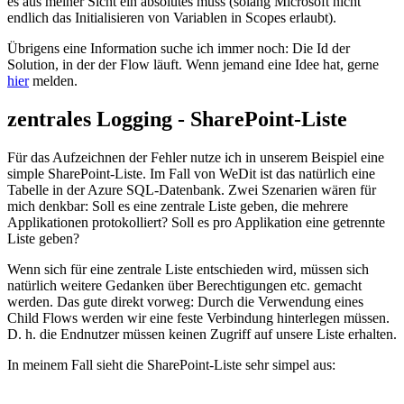
es aus meiner Sicht ein absolutes muss (solang Microsoft nicht
endlich das Initialisieren von Variablen in Scopes erlaubt).
Übrigens eine Information suche ich immer noch: Die Id der
Solution, in der der Flow läuft. Wenn jemand eine Idee hat, gerne
hier
melden.
zentrales Logging - SharePoint-Liste
Für das Aufzeichnen der Fehler nutze ich in unserem Beispiel eine
simple SharePoint-Liste. Im Fall von WeDit ist das natürlich eine
Tabelle in der Azure SQL-Datenbank. Zwei Szenarien wären für
mich denkbar: Soll es eine zentrale Liste geben, die mehrere
Applikationen protokolliert? Soll es pro Applikation eine getrennte
Liste geben?
Wenn sich für eine zentrale Liste entschieden wird, müssen sich
natürlich weitere Gedanken über Berechtigungen etc. gemacht
werden. Das gute direkt vorweg: Durch die Verwendung eines
Child Flows werden wir eine feste Verbindung hinterlegen müssen.
D. h. die Endnutzer müssen keinen Zugriff auf unsere Liste erhalten.
In meinem Fall sieht die SharePoint-Liste sehr simpel aus: