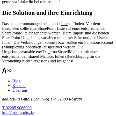
gerne via LinkedIn bei mir melden!
Die Solution und ihre Einrichtung
Das .zip der unmanaged solution ist
hier
zu finden. Vor dem
Einspielen sollte eine SharePoint-Liste auf einer entsprechenden
SharePoint-Site eingerichtet werden. Beim Import sind die beiden
SharePoint-Umgebungsvariablen mit dieser Seite und der Liste zu
füllen. Die Verbindungen können bzw. sollten ein Funktionsaccount
(Multiplexing bedenken) ausgestattet werden. Die
Umgebungsvariable envTxt_errorSharedMailbox mit einer
entsprechenden shared Mailbox füllen (Berechtigung für die
Verbindung nicht vergessen) und los geht's!
Blog
Kontakt
Über uns
addResults GmbH
Schulweg 17a
51503 Rösrath
T 02205 9066000
info@addresults.de