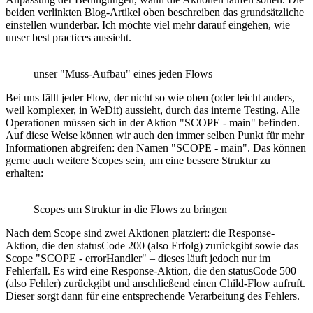
beiden verlinkten Blog-Artikel oben beschreiben das grundsätzliche
einstellen wunderbar. Ich möchte viel mehr darauf eingehen, wie
unser best practices aussieht.
unser "Muss-Aufbau" eines jeden Flows
Bei uns fällt jeder Flow, der nicht so wie oben (oder leicht anders,
weil komplexer, in WeDit) aussieht, durch das interne Testing. Alle
Operationen müssen sich in der Aktion "SCOPE - main" befinden.
Auf diese Weise können wir auch den immer selben Punkt für mehr
Informationen abgreifen: den Namen "SCOPE - main". Das können
gerne auch weitere Scopes sein, um eine bessere Struktur zu
erhalten:
Scopes um Struktur in die Flows zu bringen
Nach dem Scope sind zwei Aktionen platziert: die Response-
Aktion, die den statusCode 200 (also Erfolg) zurückgibt sowie das
Scope "SCOPE - errorHandler" – dieses läuft jedoch nur im
Fehlerfall. Es wird eine Response-Aktion, die den statusCode 500
(also Fehler) zurückgibt und anschließend einen Child-Flow aufruft.
Dieser sorgt dann für eine entsprechende Verarbeitung des Fehlers.