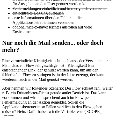
für Ausgaben an den User genutzt werden können
Fehlermeldungen einheitlich und immer gleich verarbeiten
ein zentrales Logging aufbauen
erste Informationen über den Fehler an die
Applikationsbetreuer:innen versenden
optional/nice-to-have: leichtes ausrollen auf viele
Environments
Nur noch die Mail senden... oder doch
mehr?
Eine vermeintliche Kleinigkeit steht noch aus - der Versand einer
Mail, dass ein Flow fehlgeschlagen ist - Kleinigkeit! Ein
entsprechender Link, der genutzt werden kann, um auf den
fehlerhaften Flow zu springen ist in der Liste erzeugt, der kann
wiederum auch in der Mail genutzt werden.
Aber nehmen wir folgendes Szenario: Der Flow schlägt fehl, weiter
z. B. ein Drittanbieter-Dienst gerade außer Betrieb ist. Das kann
vorkommen und wird entsprechend auch im Flow per
Fehlermeldung an der Aktion gemeldet. Sollen die
Applikationsbetreuer in so Fällen wirklich in den Flow gehen
müssen? Nein. Dafür haben wir die Variable result('SCOPE_-